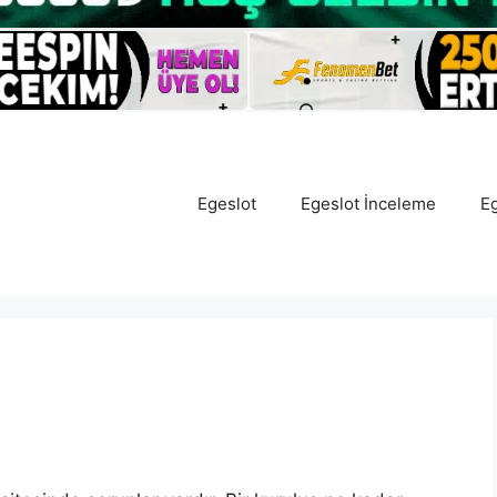
Egeslot
Egeslot İnceleme
Eg