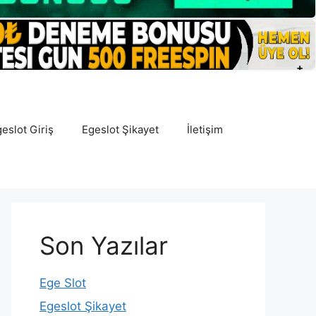
eslot Giriş
Egeslot Şikayet
İletişim
Son Yazılar
Ege Slot
Egeslot Şikayet