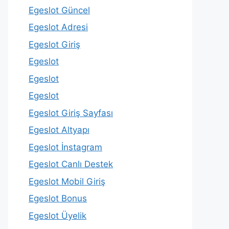
Egeslot Güncel
Egeslot Adresi
Egeslot Giriş
Egeslot
Egeslot
Egeslot
Egeslot Giriş Sayfası
Egeslot Altyapı
Egeslot İnstagram
Egeslot Canlı Destek
Egeslot Mobil Giriş
Egeslot Bonus
Egeslot Üyelik