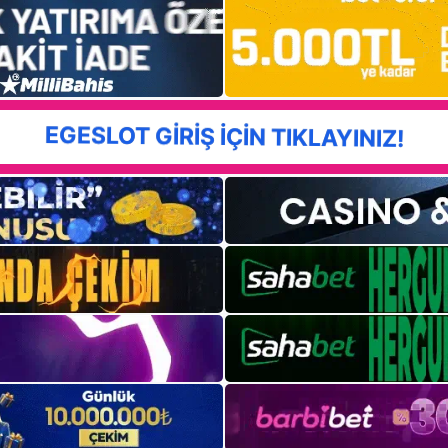
EGESLOT GİRİŞ İÇİN TIKLAYINIZ!