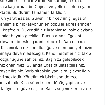
tesinde sorunlar vardır. Bir kuruluş ne kadar
ı kaçınılmazdır. Orijinal ve yetkili sitelerin yanı
aktadır. Bu durum tamamen farklıdır.
un yaratmazlar. Güvenilir bir çevrimiçi Egeslot
 tanınmış bir lokasyonun en popüler adreslerinden
ini keşfedin. Güvendiğiniz insanlar talihsiz olaylarla
ylemler hayata geçirildi. Bunun amacı Egeslot
a devam etmesini garanti etmektir. Daha sonra
 Kullanıcılarımızın mutluluğu ve memnuniyeti bizim
nmaya devam edeceğiz. Kendi hedeflerinizi takip
 özgürlüğüne sahipsiniz. Başınıza gelebilecek
ız önerilmez. Şu anda Egeslot ulaşabilirsiniz.
abilirsiniz. Web sitesinin yanı sıra işlevselliğini
verilmektedir. Yönetim ekibimiz son derece
e sahiptir. Kısa sürede geri dönüş yaptılar ve
rla üyelere güven aşılar. Bahis seçeneklerimiz de