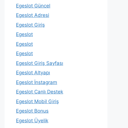
Egeslot Güncel
Egeslot Adresi
Egeslot Giriş
Egeslot
Egeslot
Egeslot
Egeslot Giriş Sayfası
Egeslot Altyapı
Egeslot İnstagram
Egeslot Canlı Destek
Egeslot Mobil Giriş
Egeslot Bonus
Egeslot Üyelik