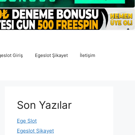
eslot Giriş
Egeslot Şikayet
İletişim
Son Yazılar
Ege Slot
Egeslot Şikayet