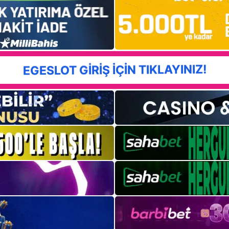
EGESLOT GİRİŞ İÇİN TIKLAYINIZ!