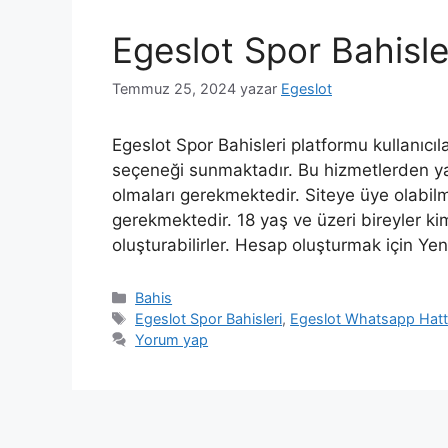
Egeslot Spor Bahisle
Temmuz 25, 2024
yazar
Egeslot
Egeslot Spor Bahisleri platformu kullanıcı
seçeneği sunmaktadır. Bu hizmetlerden yar
olmaları gerekmektedir. Siteye üye olabi
gerekmektedir. 18 yaş ve üzeri bireyler kim
oluşturabilirler. Hesap oluşturmak için Ye
Kategoriler
Bahis
Etiketler
Egeslot Spor Bahisleri
,
Egeslot Whatsapp Hatt
Yorum yap