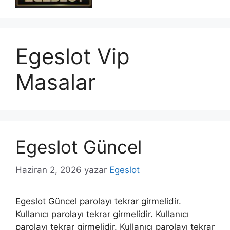
Egeslot Vip
Masalar
Egeslot Güncel
Haziran 2, 2026
yazar
Egeslot
Egeslot Güncel parolayı tekrar girmelidir.
Kullanıcı parolayı tekrar girmelidir. Kullanıcı
parolayı tekrar girmelidir. Kullanıcı parolayı tekrar