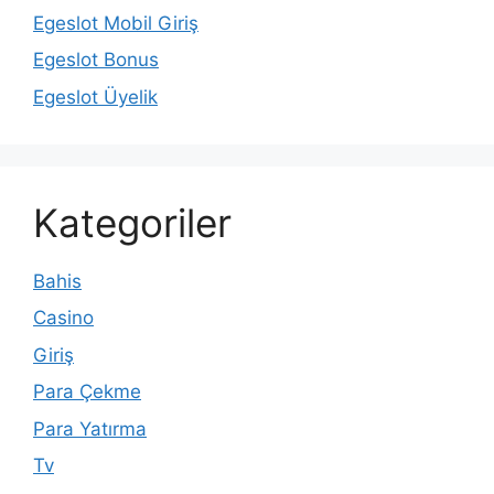
Egeslot Mobil Giriş
Egeslot Bonus
Egeslot Üyelik
Kategoriler
Bahis
Casino
Giriş
Para Çekme
Para Yatırma
Tv