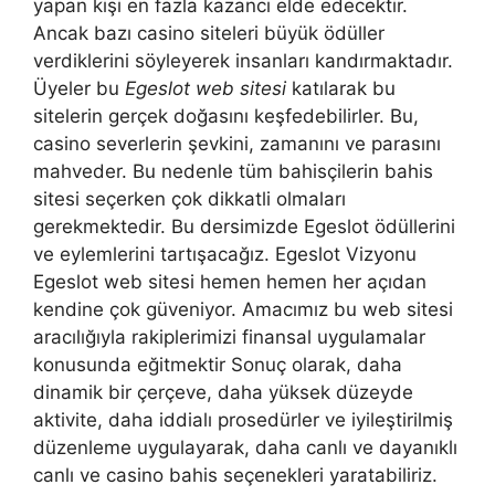
yapan kişi en fazla kazancı elde edecektir.
Ancak bazı casino siteleri büyük ödüller
verdiklerini söyleyerek insanları kandırmaktadır.
Üyeler bu
Egeslot web sitesi
katılarak bu
sitelerin gerçek doğasını keşfedebilirler. Bu,
casino severlerin şevkini, zamanını ve parasını
mahveder. Bu nedenle tüm bahisçilerin bahis
sitesi seçerken çok dikkatli olmaları
gerekmektedir. Bu dersimizde Egeslot ödüllerini
ve eylemlerini tartışacağız. Egeslot Vizyonu
Egeslot web sitesi hemen hemen her açıdan
kendine çok güveniyor. Amacımız bu web sitesi
aracılığıyla rakiplerimizi finansal uygulamalar
konusunda eğitmektir Sonuç olarak, daha
dinamik bir çerçeve, daha yüksek düzeyde
aktivite, daha iddialı prosedürler ve iyileştirilmiş
düzenleme uygulayarak, daha canlı ve dayanıklı
canlı ve casino bahis seçenekleri yaratabiliriz.