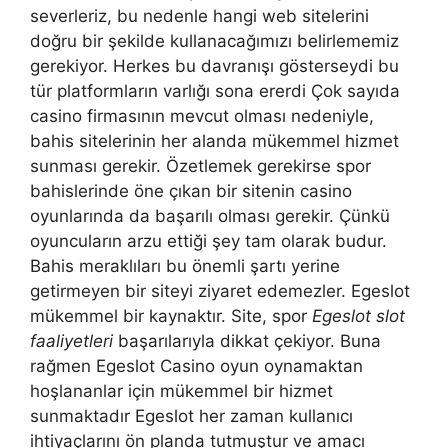
severleriz, bu nedenle hangi web sitelerini
doğru bir şekilde kullanacağımızı belirlememiz
gerekiyor. Herkes bu davranışı gösterseydi bu
tür platformların varlığı sona ererdi Çok sayıda
casino firmasının mevcut olması nedeniyle,
bahis sitelerinin her alanda mükemmel hizmet
sunması gerekir. Özetlemek gerekirse spor
bahislerinde öne çıkan bir sitenin casino
oyunlarında da başarılı olması gerekir. Çünkü
oyuncuların arzu ettiği şey tam olarak budur.
Bahis meraklıları bu önemli şartı yerine
getirmeyen bir siteyi ziyaret edemezler. Egeslot
mükemmel bir kaynaktır. Site, spor
Egeslot slot
faaliyetleri
başarılarıyla dikkat çekiyor. Buna
rağmen Egeslot Casino oyun oynamaktan
hoşlananlar için mükemmel bir hizmet
sunmaktadır Egeslot her zaman kullanıcı
ihtiyaçlarını ön planda tutmuştur ve amacı