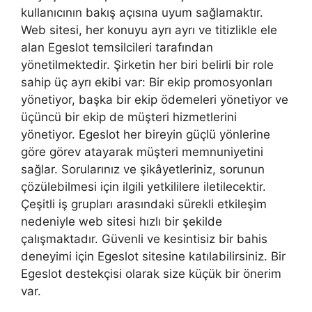
kullanıcının bakış açısına uyum sağlamaktır.
Web sitesi, her konuyu ayrı ayrı ve titizlikle ele
alan Egeslot temsilcileri tarafından
yönetilmektedir. Şirketin her biri belirli bir role
sahip üç ayrı ekibi var: Bir ekip promosyonları
yönetiyor, başka bir ekip ödemeleri yönetiyor ve
üçüncü bir ekip de müşteri hizmetlerini
yönetiyor. Egeslot her bireyin güçlü yönlerine
göre görev atayarak müşteri memnuniyetini
sağlar. Sorularınız ve şikâyetleriniz, sorunun
çözülebilmesi için ilgili yetkililere iletilecektir.
Çeşitli iş grupları arasındaki sürekli etkileşim
nedeniyle web sitesi hızlı bir şekilde
çalışmaktadır. Güvenli ve kesintisiz bir bahis
deneyimi için Egeslot sitesine katılabilirsiniz. Bir
Egeslot destekçisi olarak size küçük bir önerim
var.