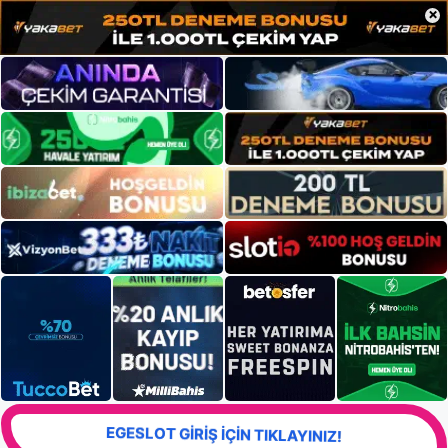
×
EGESLOT GİRİŞ İÇİN TIKLAYINIZ!