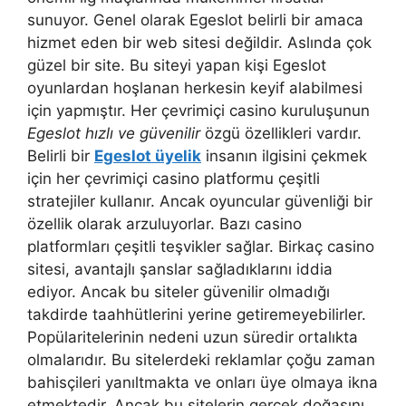
sunuyor. Genel olarak Egeslot belirli bir amaca
hizmet eden bir web sitesi değildir. Aslında çok
güzel bir site. Bu siteyi yapan kişi Egeslot
oyunlardan hoşlanan herkesin keyif alabilmesi
için yapmıştır. Her çevrimiçi casino kuruluşunun
Egeslot hızlı ve güvenilir
özgü özellikleri vardır.
Belirli bir
Egeslot üyelik
insanın ilgisini çekmek
için her çevrimiçi casino platformu çeşitli
stratejiler kullanır. Ancak oyuncular güvenliği bir
özellik olarak arzuluyorlar. Bazı casino
platformları çeşitli teşvikler sağlar. Birkaç casino
sitesi, avantajlı şanslar sağladıklarını iddia
ediyor. Ancak bu siteler güvenilir olmadığı
takdirde taahhütlerini yerine getiremeyebilirler.
Popülaritelerinin nedeni uzun süredir ortalıkta
olmalarıdır. Bu sitelerdeki reklamlar çoğu zaman
bahisçileri yanıltmakta ve onları üye olmaya ikna
etmektedir. Ancak bu sitelerin gerçek doğasını