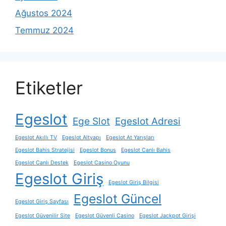
Ağustos 2024
Temmuz 2024
Etiketler
Egeslot
Ege Slot
Egeslot Adresi
Egeslot Akıllı TV
Egeslot Altyapı
Egeslot At Yarışları
Egeslot Bahis Stratejisi
Egeslot Bonus
Egeslot Canlı Bahis
Egeslot Canlı Destek
Egeslot Casino Oyunu
Egeslot Giriş
Egeslot Giriş Bilgisi
Egeslot Güncel
Egeslot Giriş Sayfası
Egeslot Güvenilir Site
Egeslot Güvenli Casino
Egeslot Jackpot Girişi