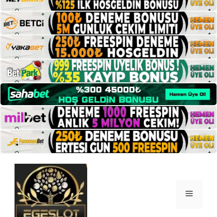
İçeriğe
atla
Menü