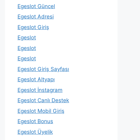
Egeslot Güncel
Egeslot Adresi
Egeslot Giriş
Egeslot
Egeslot
Egeslot
Egeslot Giriş Sayfası
Egeslot Altyapı
Egeslot İnstagram
Egeslot Canlı Destek
Egeslot Mobil Giriş
Egeslot Bonus
Egeslot Üyelik