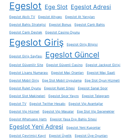
Egeslot
Ege Slot
Egeslot Adresi
Egeslot Akıllı TV
Egeslot Altyapı
Egeslot At Yarışları
Egeslot Bahis Stratejisi
Egeslot Bonus
Egeslot Canlı Bahis
Egeslot Canlı Destek
Egeslot Casino Oyunu
Egeslot Giriş
Egeslot Giriş Bilgisi
Egeslot Güncel
Egeslot Giriş Sayfası
Egeslot Güvenilir Site
Egeslot Güvenli Casino
Egeslot Jackpot Girişi
Egeslot Lisans Numarası
Egeslot Maç Oranları
Egeslot Maç Saati
Egeslot Mobil Giriş
Ege Slot Mobil Uygulama
Ege Slot Oyun Hizmeti
Egeslot Rulet Oyunu
Egeslot Rulet Sitesi
Egeslot Sanal Spor
Egeslot Slot Makineleri
Egeslot Spor Yayını
Egeslot Telegram
Egeslot TV
Egeslot Twitter Hesabı
Egeslot Vip Avantajlar
Egeslot Vip Hizmet
Egeslot Vip Masalar
Ege Slot Vip Seçenekler
Egeslot Whatsapp Hattı
Egeslot Yasa Dışı Bahis Sitesi
Egeslot Yeni Adresi
Egeslot Yeni Kuponlar
Egeslot Çevrimiçi Kayıt
Egeslot Üyelik
Egeslot Üye Oyunları