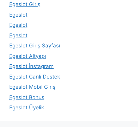
Egeslot Giriş
Egeslot
Egeslot
Egeslot
Egeslot Giriş Sayfası
Egeslot Altyapı
Egeslot İnstagram
Egeslot Canlı Destek
Egeslot Mobil Giriş
Egeslot Bonus
Egeslot Üyelik