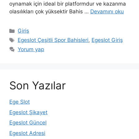
oynamak için ideal bir platformdur ve kazanma
olasılıkları çok yüksektir Bahis …
Devamını oku
Kategoriler
Giriş
Etiketler
Egeslot Çeşitli Spor Bahisleri
,
Egeslot Giriş
Yorum yap
Son Yazılar
Ege Slot
Egeslot Şikayet
Egeslot Güncel
Egeslot Adresi