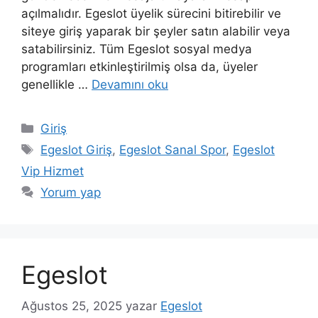
açılmalıdır. Egeslot üyelik sürecini bitirebilir ve
siteye giriş yaparak bir şeyler satın alabilir veya
satabilirsiniz. Tüm Egeslot sosyal medya
programları etkinleştirilmiş olsa da, üyeler
genellikle …
Devamını oku
Kategoriler
Giriş
Etiketler
Egeslot Giriş
,
Egeslot Sanal Spor
,
Egeslot
Vip Hizmet
Yorum yap
Egeslot
Ağustos 25, 2025
yazar
Egeslot