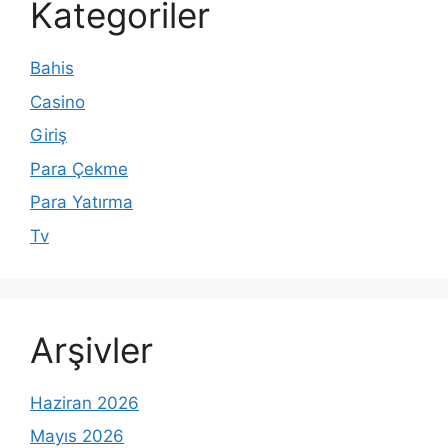
Kategoriler
Bahis
Casino
Giriş
Para Çekme
Para Yatırma
Tv
Arşivler
Haziran 2026
Mayıs 2026