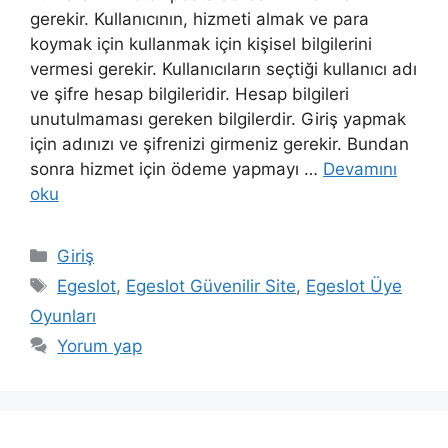
gerekir. Kullanıcının, hizmeti almak ve para
koymak için kullanmak için kişisel bilgilerini
vermesi gerekir. Kullanıcıların seçtiği kullanıcı adı
ve şifre hesap bilgileridir. Hesap bilgileri
unutulmaması gereken bilgilerdir. Giriş yapmak
için adınızı ve şifrenizi girmeniz gerekir. Bundan
sonra hizmet için ödeme yapmayı …
Devamını
oku
Kategoriler
Giriş
Etiketler
Egeslot
,
Egeslot Güvenilir Site
,
Egeslot Üye
Oyunları
Yorum yap