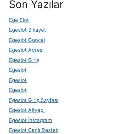
Son Yazılar
Ege Slot
Egeslot Şikayet
Egeslot Güncel
Egeslot Adresi
Egeslot Giriş
Egeslot
Egeslot
Egeslot
Egeslot Giriş Sayfası
Egeslot Altyapı
Egeslot İnstagram
Egeslot Canlı Destek