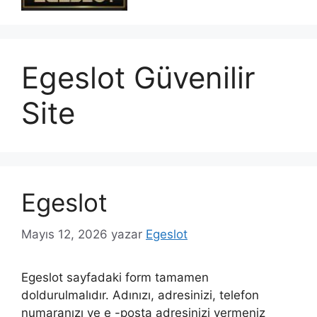
Egeslot Güvenilir
Site
Egeslot
Mayıs 12, 2026
yazar
Egeslot
Egeslot sayfadaki form tamamen
doldurulmalıdır. Adınızı, adresinizi, telefon
numaranızı ve e -posta adresinizi vermeniz