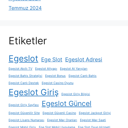
Temmuz 2024
Etiketler
Egeslot
Ege Slot
Egeslot Adresi
Egeslot Akıllı TV
Egeslot Altyapı
Egeslot At Yarışları
Egeslot Bahis Stratejisi
Egeslot Bonus
Egeslot Canlı Bahis
Egeslot Canlı Destek
Egeslot Casino Oyunu
Egeslot Giriş
Egeslot Giriş Bilgisi
Egeslot Güncel
Egeslot Giriş Sayfası
Egeslot Güvenilir Site
Egeslot Güvenli Casino
Egeslot Jackpot Girişi
Egeslot Lisans Numarası
Egeslot Maç Oranları
Egeslot Maç Saati
Egeslot Mobil Giriş
Ege Slot Mobil Uygulama
Ege Slot Oyun Hizmeti