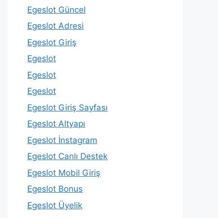
Egeslot Güncel
Egeslot Adresi
Egeslot Giriş
Egeslot
Egeslot
Egeslot
Egeslot Giriş Sayfası
Egeslot Altyapı
Egeslot İnstagram
Egeslot Canlı Destek
Egeslot Mobil Giriş
Egeslot Bonus
Egeslot Üyelik