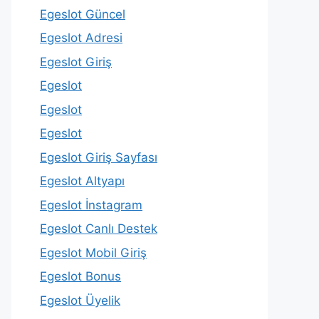
Egeslot Güncel
Egeslot Adresi
Egeslot Giriş
Egeslot
Egeslot
Egeslot
Egeslot Giriş Sayfası
Egeslot Altyapı
Egeslot İnstagram
Egeslot Canlı Destek
Egeslot Mobil Giriş
Egeslot Bonus
Egeslot Üyelik