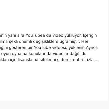
nın yanı sıra YouTubea da video yüklüyor. İçeriğin
lma şekli önemli değişikliklere uğramıştır. Her
acağını gösteren bir YouTube videosu yüklenir. Ayrıca
oyun oynama konularında videolar dağıtıldı.
arı için lisanslama sitelerini giderek daha fazla …