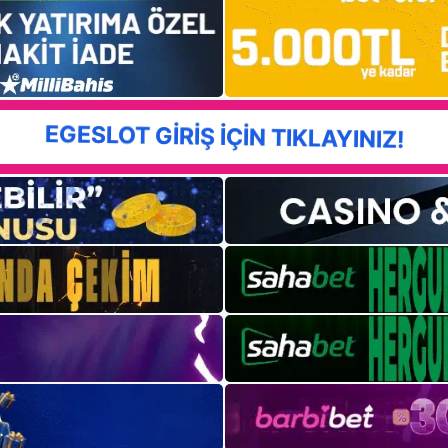
EGESLOT GİRİŞ İÇİN TIKLAYINIZ!